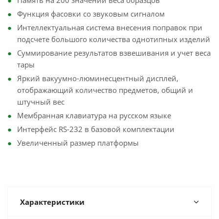
Память на 200 значений веса образцов
Функция фасовки со звуковым сигналом
Интеллектуальная система внесения поправок при
подсчете большого количества однотипных изделий
Суммирование результатов взвешивания и учет веса
тары
Яркий вакуумно-люминесцентный дисплей,
отображающий количество предметов, общий и
штучный вес
Мембранная клавиатура на русском языке
Интерфейс RS-232 в базовой комплектации
Увеличенный размер платформы
Характеристики