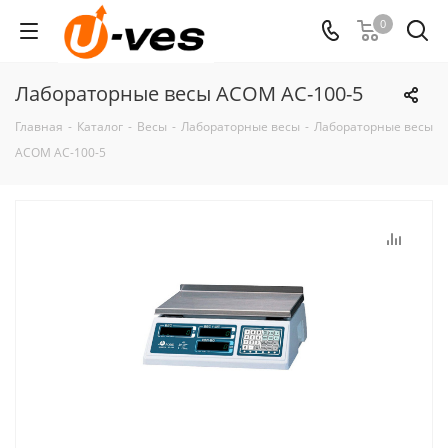
0
Лабораторные весы ACOM AC-100-5
Главная
-
Каталог
-
Весы
-
Лабораторные весы
-
Лабораторные весы
ACOM AC-100-5