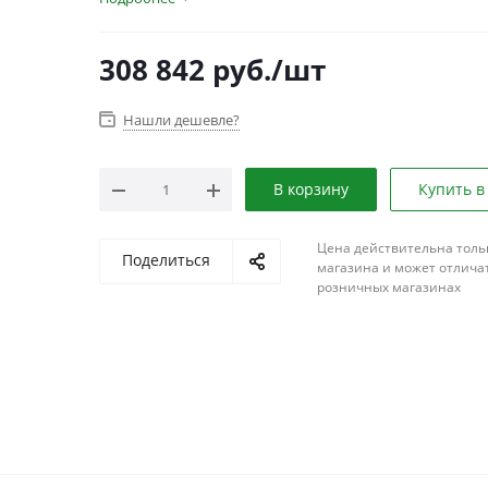
308 842
руб.
/шт
Нашли дешевле?
В корзину
Купить в
Цена действительна толь
Поделиться
магазина и может отличат
розничных магазинах