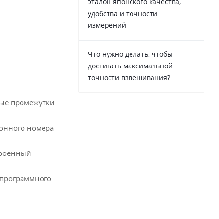
эталон японского качества,
удобства и точности
измерений
Что нужно делать, чтобы
достигать максимальной
точности взвешивания?
ные промежутки
ионного номера
троенный
о программного