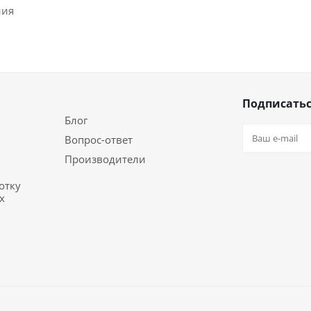
ния
Подписатьс
Блог
Вопрос-ответ
Производители
отку
х