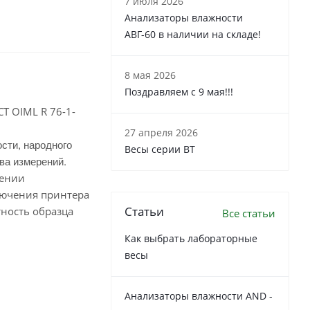
7 июля 2026
Анализаторы влажности
АВГ-60 в наличии на складе!
8 мая 2026
Поздравляем с 9 мая!!!
Т OIML R 76-1-
27 апреля 2026
сти, народного
Весы серии ВТ
ва измерений.
нении
лючения принтера
Статьи
ность образца
Все статьи
Как выбрать лабораторные
весы
Анализаторы влажности AND -