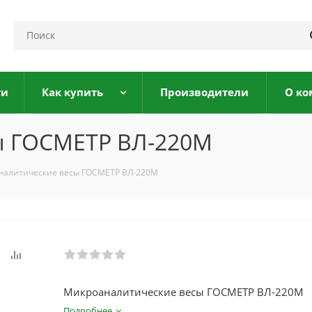
ги
Как купить
Производители
О ко
ы ГОСМЕТР ВЛ-220М
налитические весы ГОСМЕТР ВЛ-220М
Микроаналитические весы ГОСМЕТР ВЛ-220М
Подробнее