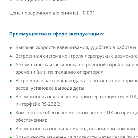
Цена поверочного деления (e) – 0.001 г
Преимущества в сфере эксплуатации
:
Высокая скорость взвешивания, удобство в работе и
Встроенная система контроля перегрузки с возможно
Автоматическая юстировка встроенной гирей при и
времени (или по желанию оператора);
Встроенные часы и календарь - соответствие норма
весов, установка вывода даты;
Возможность подключения принтера (опция) или ПК
интерфейс RS-232C;
Комфортное обеспечение связи весов с ПК по принци
обеспечения);
Возможность взвешивания под весами при помощи п
Возможность измерения плотности материалов (гидр