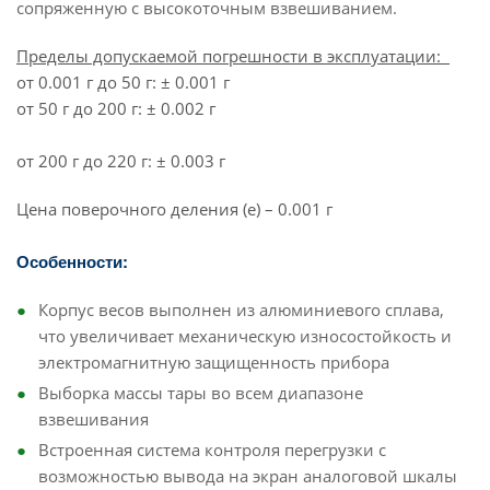
сопряженную с высокоточным взвешиванием.
Пределы допускаемой погрешности в эксплуатации:
от 0.001 г до 50 г: ± 0.001 г
от 50 г до 200 г: ± 0.002 г
от 200 г до 220 г: ± 0.003 г
Цена поверочного деления (e) – 0.001 г
Особенности:
Корпус весов выполнен из алюминиевого сплава,
что увеличивает механическую износостойкость и
электромагнитную защищенность прибора
Выборка массы тары во всем диапазоне
взвешивания
Встроенная система контроля перегрузки с
возможностью вывода на экран аналоговой шкалы