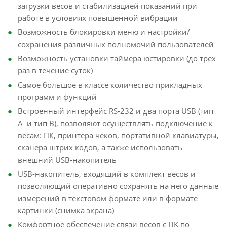
загрузки весов и стабилизацией показаний при
работе в условиях повышенной вибрации
Возможность блокировки меню и настройки/
сохранения различных полномочий пользователей
Возможность установки таймера юстировки (до трех
раз в течение суток)
Самое большое в классе количество прикладных
программ и функций
Встроенный интерфейс RS-232 и два порта USB (тип
А и тип В), позволяют осуществлять подключение к
весам: ПК, принтера чеков, портативной клавиатуры,
сканера штрих кодов, а также использовать
внешний USB-накопитель
USB-накопитель, входящий в комплект весов и
позволяющий оперативно сохранять на него данные
измерений в текстовом формате или в формате
картинки (снимка экрана)
Комфортное обеспечение связи весов с ПК по