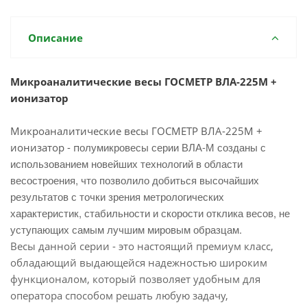
Описание
Микроаналитические весы ГОСМЕТР ВЛА-225М +
ионизатор
Микроаналитические весы ГОСМЕТР ВЛА-225М +
олумикровесы серии ВЛА-М созданы с
ионизатор - п
использованием новейших технологий в области
весостроения, что позволило добиться высочайших
результатов с точки зрения метрологических
характеристик, стабильности и скорости отклика весов, не
уступающих самым лучшим мировым образцам.
Весы данной серии - это настоящий премиум класс,
обладающий выдающейся надежностью широким
функционалом, который позволяет удобным для
оператора способом решать любую задачу,