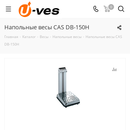
0
Напольные весы CAS DB-150H
Главная
-
Каталог
-
Весы
-
Напольные весы
-
Напольные весы CAS
DB-150H