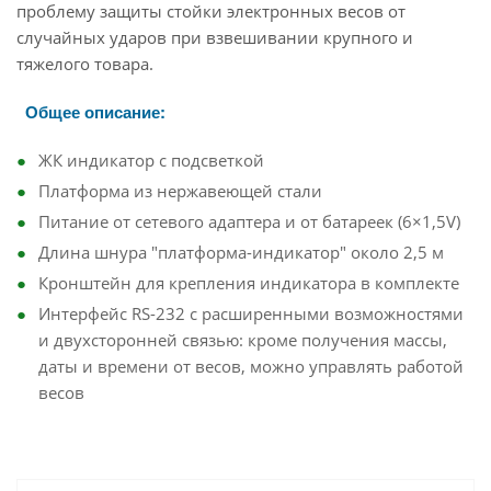
проблему защиты стойки электронных весов от
случайных ударов при взвешивании крупного и
тяжелого товара.
Общее описание:
ЖК индикатор с подсветкой
Платформа из нержавеющей стали
Питание от сетевого адаптера и от батареек (6×1,5V)
Длина шнура "платформа-индикатор" около 2,5 м
Кронштейн для крепления индикатора в комплекте
Интерфейс RS-232 с расширенными возможностями
и двухсторонней связью: кроме получения массы,
даты и времени от весов, можно управлять работой
весов