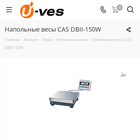
0
Напольные весы CAS DBII-150W
Главная
-
Каталог
-
Весы
-
Напольные весы
-
Напольные весы CAS
DBII-150W