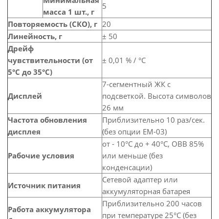
Минимальная
5
масса 1 шт., г
Повторяемость (СКО), г
20
Линейность, г
± 50
Дрейф
чувствительности (от
± 0,01 % / °C
5°C до 35°C)
7-сегментный ЖК с
Дисплей
подсветкой. Высота символов
26 мм
Частота обновления
Приблизительно 10 раз/сек.
дисплея
(без опции ЕМ-03)
от - 10°C до + 40°C, ОВВ 85%
Рабочие условия
или меньше (без
конденсации)
Сетевой адаптер или
Источник питания
аккумуляторная батарея
Приблизительно 200 часов
Работа аккумулятора
при температуре 25°C (без