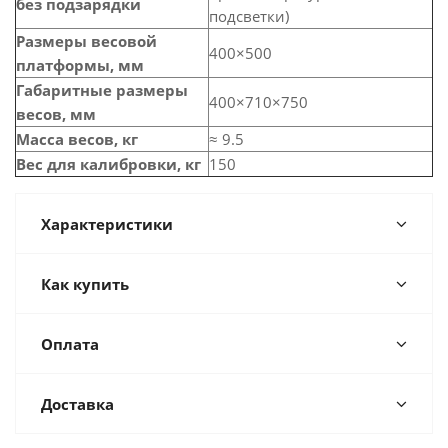
без подзарядки
подсветки)
Размеры весовой
400×500
платформы, мм
Габаритные размеры
400×710×750
весов, мм
Масса весов, кг
≈ 9.5
Вес для калибровки, кг
150
Характеристики
Как купить
Оплата
Доставка