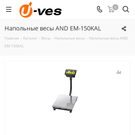
0
Напольные весы AND EM-150KAL
Главная
-
Каталог
-
Весы
-
Напольные весы
-
Напольные весы AND
EM-150KAL