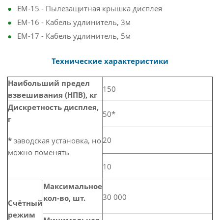
EM-15 - Пылезащитная крышка дисплея
EM-16 - Кабель удлинитель, 3м
EM-17 - Кабель удлинитель, 5м
Технические характеристики
Наибольший предел
150
взвешивания (НПВ), кг
Дискретность дисплея,
50*
г
20
*
заводская установка, но
можно поменять
10
Максимальное
30 000
кол-во, шт.
Счётный
режим