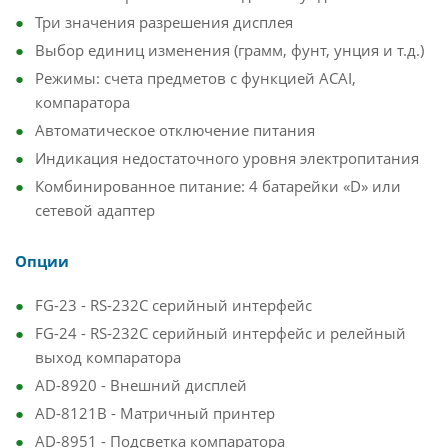
Три значения разрешения дисплея
Выбор единиц изменения (грамм, фунт, унция и т.д.)
Режимы: счета предметов с функцией ACAI,
компаратора
Автоматическое отключение питания
Индикация недостаточного уровня электропитания
Комбинированное питание: 4 батарейки «D» или
сетевой адаптер
Опции
FG-23 - RS-232C серийный интерфейс
FG-24 - RS-232C серийный интерфейс и релейный
выход компаратора
AD-8920 - Внешний дисплей
AD-8121В - Матричный принтер
AD-8951 - Подсветка компаратора