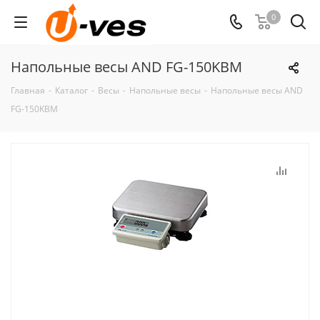
0
Напольные весы AND FG-150KBM
Главная
-
Каталог
-
Весы
-
Напольные весы
-
Напольные весы AND
FG-150KBM