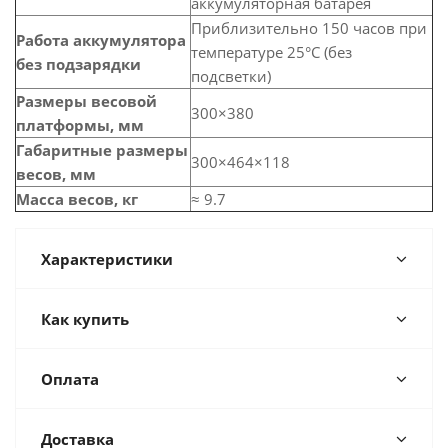
аккумуляторная батарея
Приблизительно 150 часов при
Работа аккумулятора
температуре 25°C (без
без подзарядки
подсветки)
Размеры весовой
300×380
платформы, мм
Габаритные размеры
300×464×118
весов, мм
Масса весов, кг
≈ 9.7
Характеристики
Как купить
Оплата
Доставка