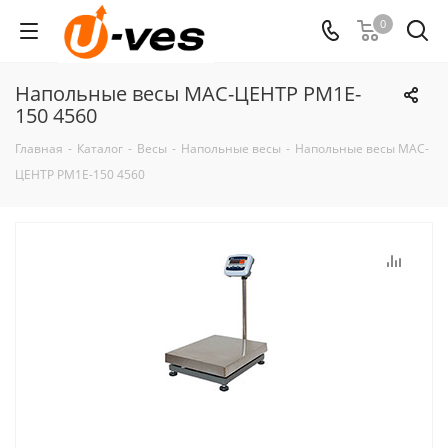
0
Напольные весы МАС-ЦЕНТР PM1E-
150 4560
Главная
-
Каталог
-
Весы
-
Напольные весы
-
Напольные весы МАС-
ЦЕНТР PM1E-150 4560