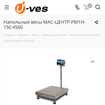
0
Напольные весы МАС-ЦЕНТР PM1H-
150 4560
Главная
-
Каталог
-
Весы
-
Напольные весы
-
Напольные весы МАС-
ЦЕНТР PM1H-150 4560