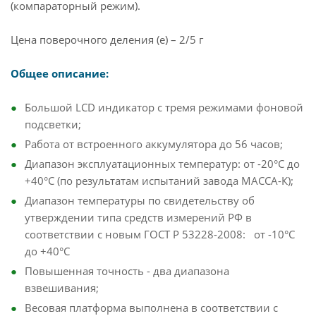
(компараторный режим).
Цена поверочного деления (e) – 2/5 г
Общее описание:
Большой LCD индикатор с тремя режимами фоновой
подсветки;
Работа от встроенного аккумулятора до 56 часов;
Диапазон эксплуатационных температур: от -20°С до
+40°С (по результатам испытаний завода МАССА-К);
Диапазон температуры по свидетельству об
утверждении типа средств измерений РФ в
соответствии с новым ГОСТ P 53228-2008: от -10°С
до +40°С
Повышенная точность - два диапазона
взвешивания;
Весовая платформа выполнена в соответствии с