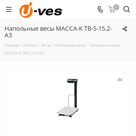
0
Напольные весы МАССА-К ТВ-S-15.2-
А3
Главная
-
Каталог
-
Весы
-
Напольные весы
-
Напольные весы
МАССА-К ТВ-S-15.2-А3