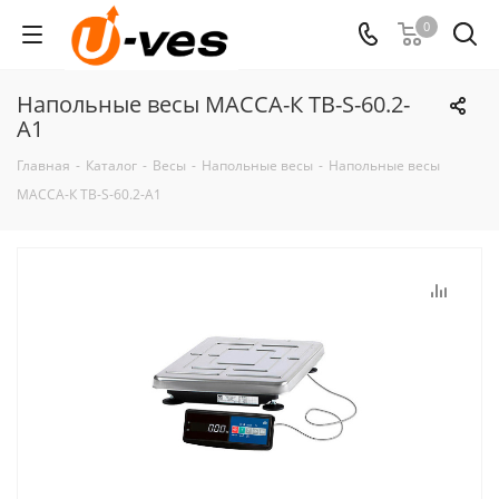
0
Напольные весы МАССА-К ТВ-S-60.2-
А1
Главная
-
Каталог
-
Весы
-
Напольные весы
-
Напольные весы
МАССА-К ТВ-S-60.2-А1