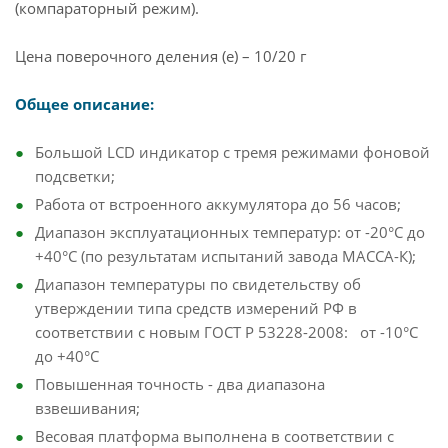
(компараторный режим).
Цена поверочного деления (e) – 10/20 г
Общее описание:
Большой LCD индикатор с тремя режимами фоновой
подсветки;
Работа от встроенного аккумулятора до 56 часов;
Диапазон эксплуатационных температур: от -20°С до
+40°С (по результатам испытаний завода МАССА-К);
Диапазон температуры по свидетельству об
утверждении типа средств измерений РФ в
соответствии с новым ГОСТ P 53228-2008: от -10°С
до +40°С
Повышенная точность - два диапазона
взвешивания;
Весовая платформа выполнена в соответствии с