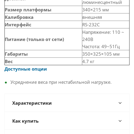
люминесцентный
Размер платформы
340×215 мм
Калибровка
внешняя
Интерфейс
RS-232C
Напряжение: 110 ~
Питание (только от сети)
240В
Частота: 49~51Гц
Габариты
350×325×105 мм
Вес
4.7 кг
Доступные опции
Усреднение веса при нестабильной нагрузке.
Характеристики
Как купить