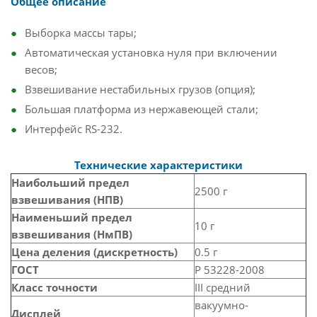
Общее описание
Выборка массы тары;
Автоматическая установка нуля при включении
весов;
Взвешивание нестабильных грузов (опция);
Большая платформа из нержавеющей стали;
Интерфейс RS-232.
Технические характеристики
Наибольший предел
2500 г
взвешивания (НПВ)
Наименьший предел
10 г
взвешивания (НмПВ)
Цена деления (дискретность)
0.5 г
ГОСТ
Р 53228-2008
Класс точности
III средний
вакуумно-
Дисплей