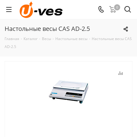
0
Настольные весы CAS AD-2.5
Главная
-
Каталог
-
Весы
-
Настольные весы
-
Настольные весы CAS
AD-2.5