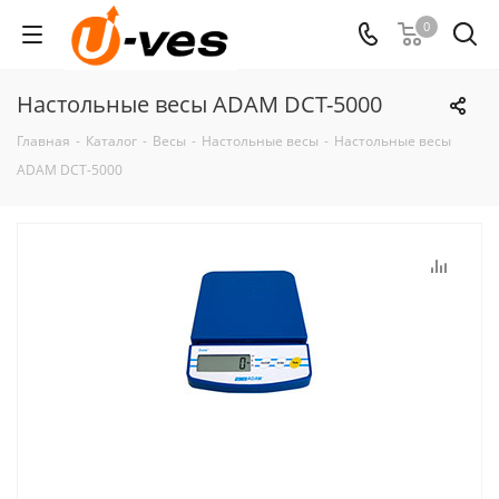
0
Настольные весы ADAM DCT-5000
Главная
-
Каталог
-
Весы
-
Настольные весы
-
Настольные весы
ADAM DCT-5000