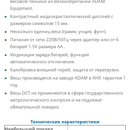
весовой техники из Великобритании ADAM
Equipment.
Контрастный жидкокристаллический дисплей с
размером символов 15 мм.
Несколько единиц веса (грамм, унция, фунт).
Питание от сети 220В/50Гц через адаптер или от 6
батарей 1.5V размера AA .
Индикация заряда батарей, функция
автоматического отключения.
Калибровка внешней гирей, защита от перегрузки.
Весы производятся на заводе ADAM в КНР, гарантия 1
год.
Весы DCT не применяются в сфере государственного
метрологического контроля и не подлежат
обязательной поверке.
Технические характеристики
Наибольший предел