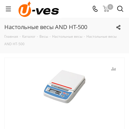
0
Настольные весы AND HT-500
Главная
-
Каталог
-
Весы
-
Настольные весы
-
Настольные весы
AND HT-500