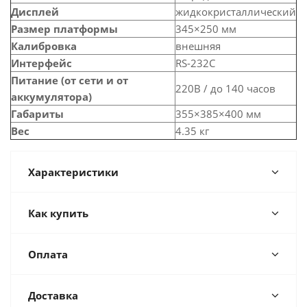
Дисплей
жидкокристаллический
Размер платформы
345×250 мм
Калибровка
внешняя
Интерфейс
RS-232C
Питание (от сети и от
220В / до 140 часов
аккумулятора)
Габариты
355×385×400 мм
Вес
4.35 кг
Характеристики
Как купить
Оплата
Доставка