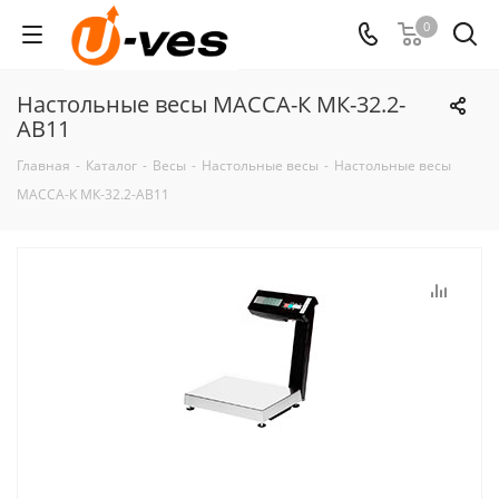
0
Настольные весы МАССА-К МК-32.2-
АВ11
Главная
-
Каталог
-
Весы
-
Настольные весы
-
Настольные весы
МАССА-К МК-32.2-АВ11