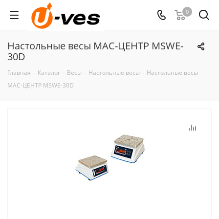
0
Настольные весы МАС-ЦЕНТР MSWE-
30D
Главная
-
Каталог
-
Весы
-
Настольные весы
-
Настольные весы
МАС-ЦЕНТР MSWE-30D