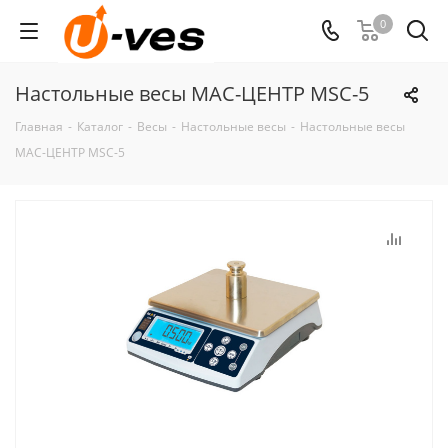
0
Настольные весы МАС-ЦЕНТР MSC-5
Главная
-
Каталог
-
Весы
-
Настольные весы
-
Настольные весы
МАС-ЦЕНТР MSC-5