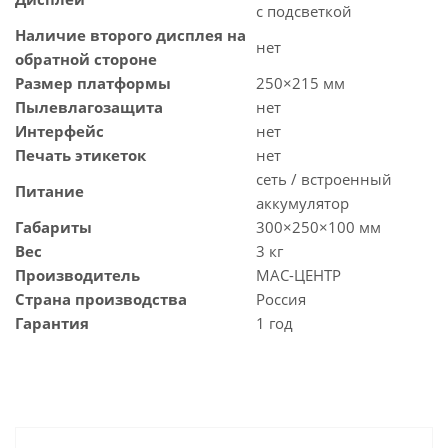
с подсветкой
Наличие второго дисплея на
нет
обратной стороне
Размер платформы
250×215 мм
Пылевлагозащита
нет
Интерфейс
нет
Печать этикеток
нет
сеть / встроенный
Питание
аккумулятор
Габариты
300×250×100 мм
Вес
3 кг
Производитель
МАС-ЦЕНТР
Страна производства
Россия
Гарантия
1 год