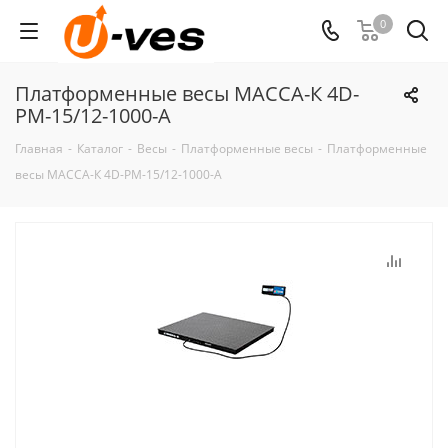
0
Платформенные весы МАССА-К 4D-
PM-15/12-1000-А
Главная
-
Каталог
-
Весы
-
Платформенные весы
-
Платформенные
весы МАССА-К 4D-PM-15/12-1000-А