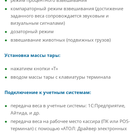
режим процентного взвешивания
компараторный режим взвешивания (достижение
заданного веса сопровождается звуковым и
визуальным сигналами)
дозаторный режим
взвешивание животных (подвижных грузов)
Установка массы тары:
нажатием кнопки «T»
вводом массы тары с клавиатуры терминала
Подключение к учетным системам:
передача веса в учетные системы: 1С:Предприятие,
Айтида, и др.
передача веса на рабочее место кассира (ПК или POS-
терминал) с помощью «АТОЛ: Драйвер электронных