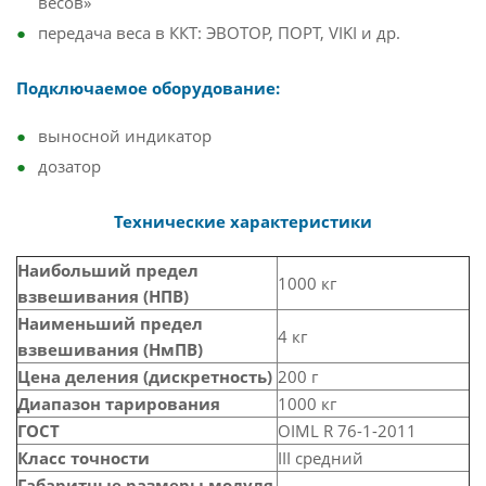
весов»
передача веса в ККТ: ЭВОТОР, ПОРТ, VIKI и др.
Подключаемое оборудование:
выносной индикатор
дозатор
Технические характеристики
Наибольший предел
1000 кг
взвешивания (НПВ)
Наименьший предел
4 кг
взвешивания (НмПВ)
Цена деления (дискретность)
200 г
Диапазон тарирования
1000 кг
ГОСТ
OIML R 76-1-2011
Класс точности
III средний
Габаритные размеры модуля