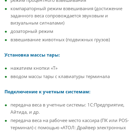
режим процентного взвешивания
компараторный режим взвешивания (достижение
заданного веса сопровождается звуковым и
визуальным сигналами)
дозаторный режим
взвешивание животных (подвижных грузов)
Установка массы тары:
нажатием кнопки «T»
вводом массы тары с клавиатуры терминала
Подключение к учетным системам:
передача веса в учетные системы: 1С:Предприятие,
Айтида, и др.
передача веса на рабочее место кассира (ПК или POS-
терминал) с помощью «АТОЛ: Драйвер электронных