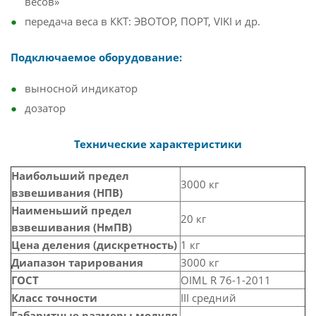
весов»
передача веса в ККТ: ЭВОТОР, ПОРТ, VIKI и др.
Подключаемое оборудование:
выносной индикатор
дозатор
Технические характеристики
Наибольший предел
3000 кг
взвешивания (НПВ)
Наименьший предел
20 кг
взвешивания (НмПВ)
Цена деления (дискретность)
1 кг
Диапазон тарирования
3000 кг
ГОСТ
OIML R 76-1-2011
Класс точности
III средний
Габаритные размеры модуля