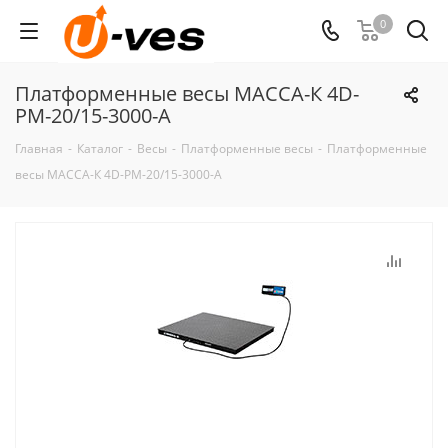
0
Платформенные весы МАССА-К 4D-
PM-20/15-3000-А
Главная
-
Каталог
-
Весы
-
Платформенные весы
-
Платформенные
весы МАССА-К 4D-PM-20/15-3000-А