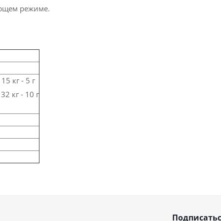
ающем режиме.
15 кг - 5 г
32 кг - 10 г
Подписатьс