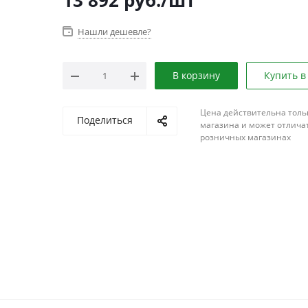
13 892
руб.
/шт
Нашли дешевле?
В корзину
Купить в
Цена действительна толь
Поделиться
магазина и может отличат
розничных магазинах