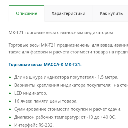
Описание
Характеристики
Как купить
МК-Т21 торговые весы с выносным индикатором
Торговые весы МК-Т21 предназначены для взвешивания 
также для фасовки и расчета стоимости товара на пред
Торговые весы МАССА-К МК-Т21:
Длина шнура индикатора покупателя - 1,5 метра.
Варианты крепления индикатора покупателя: на стене
LED индикатор.
16 ячеек памяти цены товара.
Суммирование стоимости покупки и расчет сдачи.
Диапазон рабочих температур: от -10 до +40 0С.
Интерфейс RS-232.