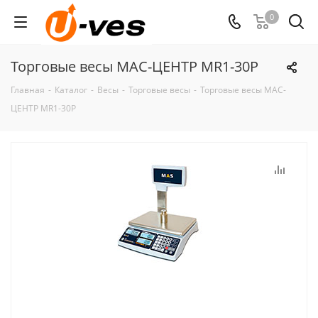
0
Торговые весы МАС-ЦЕНТР MR1-30P
Главная
-
Каталог
-
Весы
-
Торговые весы
-
Торговые весы МАС-
ЦЕНТР MR1-30P