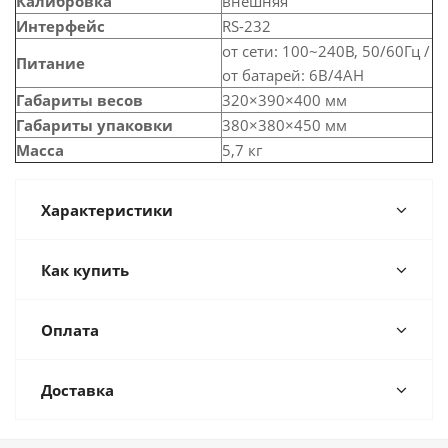
Калибровка
внешняя
Интерфейс
RS-232
от сети: 100~240В, 50/60Гц /
Питание
от батарей: 6В/4AH
Габариты весов
320×390×400 мм
Габариты упаковки
380×380×450 мм
Масса
5,7 кг
Характеристики
Как купить
Оплата
Доставка