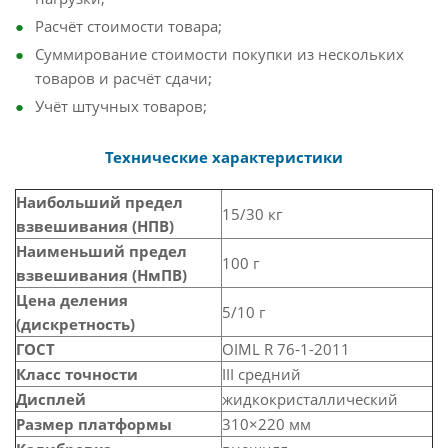
Расчёт стоимости товара;
Суммирование стоимости покупки из нескольких
товаров и расчёт сдачи;
Учёт штучных товаров;
Технические характеристики
Наибольший предел
15/30 кг
взвешивания (НПВ)
Наименьший предел
100 г
взвешивания (НмПВ)
Цена деления
5/10 г
(дискретность)
ГОСТ
OIML R 76-1-2011
Класс точности
III средний
Дисплей
жидкокристаллический
Размер платформы
310×220 мм