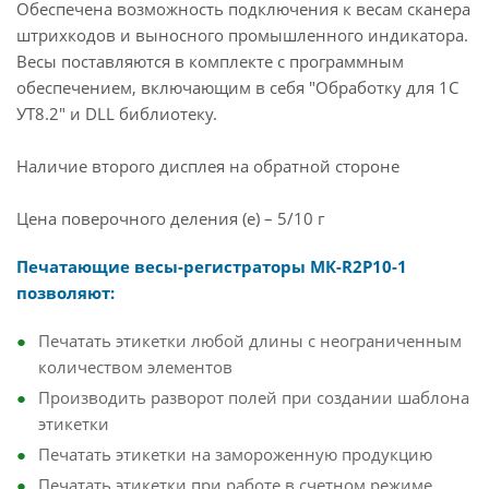
Обеспечена возможность подключения к весам сканера
штрихкодов и выносного промышленного индикатора.
Весы поставляются в комплекте с программным
обеспечением, включающим в себя "Обработку для 1С
УТ8.2" и DLL библиотеку.
Наличие второго дисплея на обратной стороне
Цена поверочного деления (e) – 5/10 г
Печатающие весы-регистраторы МК-R2P10-1
позволяют:
Печатать этикетки любой длины с неограниченным
количеством элементов
Производить разворот полей при создании шаблона
этикетки
Печатать этикетки на замороженную продукцию
Печатать этикетки при работе в счетном режиме