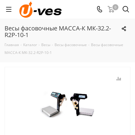
0
Весы фасовочные МАССА-К МК-32.2-
R2P-10-1
Главная
-
Каталог
-
Весы
-
Весы фасовочные
-
Весы фасовочные
МАССА-К МК-32.2-R2P-10-1