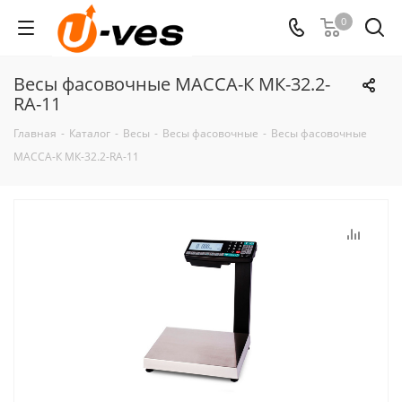
0
Весы фасовочные МАССА-К МК-32.2-
RA-11
Главная
-
Каталог
-
Весы
-
Весы фасовочные
-
Весы фасовочные
МАССА-К МК-32.2-RA-11