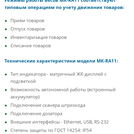
Режимы работы весов МК-RA11 соответствуют
типовым операциям по учету движения товаров:
Приём товаров
Отпуск товаров
Инвентаризация товаров
Списание товаров
Технические характеристики модели МК-RA11:
Тип индикатора - матричный ЖК-дисплей с
подсветкой
Возможность автономной работы (встроенный
аккумулятор)
Подключение сканера штрихкода
Подключение дозатора
Внешние интерфейсы - Ethernet, USB, RS-232
Степень защиты по ГОСТ 14254: IP54