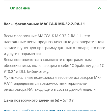
Описание
Весы фасовочные МАССА-К МК-32.2-RA-11
Весы фасовочные МАССА-К МК-32.2-RA-11 - это
настольные весы, предназначенные для оперативной
записи в учетную программу данных о товаре, его весе
и других параметрах.
Весы поставляются в комплекте с программным
обеспечением, включающим в себя "Обработку для 1С
УТ8.2" и DLL библиотеку.
Функциональные возможности весов-регистраторов МК-
RA11 определяются возможностями терминала-
регистратора RА, входящего в состав данной модели.
Цена поверочного деления (e) – 5/10 г