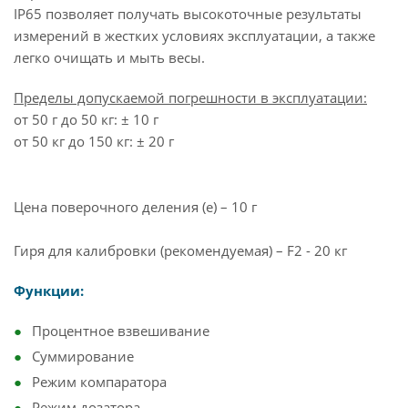
IP65 позволяет получать высокоточные результаты
измерений в жестких условиях эксплуатации, а также
легко очищать и мыть весы.
Пределы допускаемой погрешности в эксплуатации:
от 50 г до 50 кг: ± 10 г
от 50 кг до 150 кг: ± 20 г
Цена поверочного деления (e) – 10 г
Гиря для калибровки (рекомендуемая) – F2 - 20 кг
Функции:
Процентное взвешивание
Суммирование
Режим компаратора
Режим дозатора