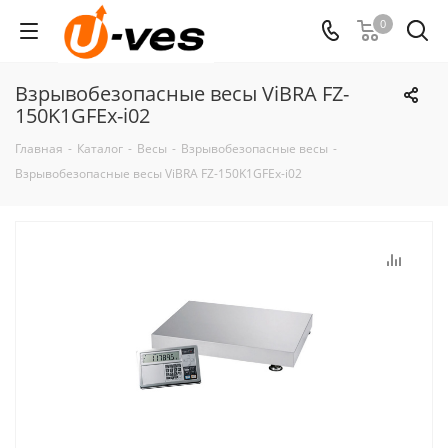
0
Взрывобезопасные весы ViBRA FZ-
150K1GFEx-i02
Главная
-
Каталог
-
Весы
-
Взрывобезопасные весы
-
Взрывобезопасные весы ViBRA FZ-150K1GFEx-i02