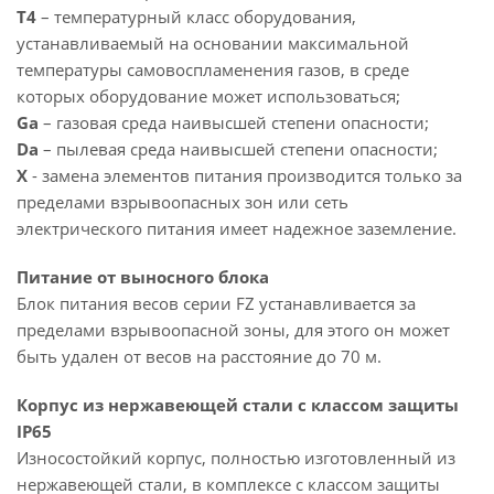
T4
– температурный класс оборудования,
устанавливаемый на основании максимальной
температуры самовоспламенения газов, в среде
которых оборудование может использоваться;
Ga
– газовая среда наивысшей степени опасности;
Da
– пылевая среда наивысшей степени опасности;
X
- замена элементов питания производится только за
пределами взрывоопасных зон или сеть
электрического питания имеет надежное заземление.
Питание от выносного блока
Блок питания весов серии FZ устанавливается за
пределами взрывоопасной зоны, для этого он может
быть удален от весов на расстояние до 70 м.
Корпус из нержавеющей стали с классом защиты
IP65
Износостойкий корпус, полностью изготовленный из
нержавеющей стали, в комплексе с классом защиты