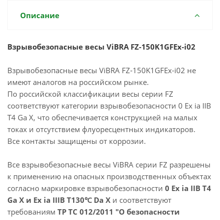
Описание
Взрывобезопасные весы ViBRA FZ-150K1GFEx-i02
Взрывобезопасные весы ViBRA FZ-150K1GFEx-i02 не
имеют аналогов на российском рынке.
По российской классификации весы серии FZ
соответствуют категории взрывобезопасности 0 Ex ia IIB
T4 Ga X, что обеспечивается конструкцией на малых
токах и отсутствием флуоресцентных индикаторов.
Все контакты защищены от коррозии.
Все взрывобезопасные весы ViBRA серии FZ разрешены
к применению на опасных производственных объектах
согласно маркировке взрывобезопасности
0 Ex ia IIB T4
Ga X и Ex ia IIIB T130℃ Da X
и соответствуют
требованиям
ТР ТС 012/2011 "О безопасности