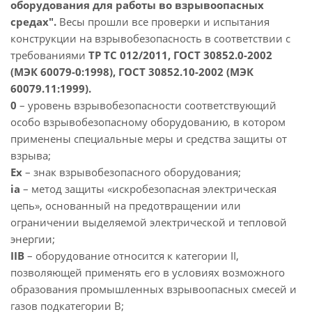
оборудования для работы во взрывоопасных
средах".
Весы прошли все проверки и испытания
конструкции на взрывобезопасность в соответствии с
требованиями
ТР ТС 012/2011, ГОСТ 30852.0-2002
(МЭК 60079-0:1998), ГОСТ 30852.10-2002 (МЭК
60079.11:1999).
0
– уровень взрывобезопасности соответствующий
особо взрывобезопасному оборудованию, в котором
применены специальные меры и средства защиты от
взрыва;
Ex
– знак взрывобезопасного оборудования;
ia
– метод защиты «искробезопасная электрическая
цепь», основанный на предотвращении или
ограничении выделяемой электрической и тепловой
энергии;
IIB
– оборудование относится к категории II,
позволяющей применять его в условиях возможного
образования промышленных взрывоопасных смесей и
газов подкатегории B;