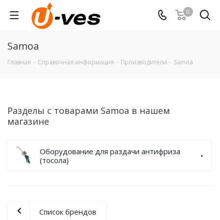
0
Samoa
Главная
-
Справочная информация
-
Производители
-
Samoa
Разделы с товарами Samoa в нашем
магазине
Оборудование для раздачи антифриза
(тосола)
Список брендов